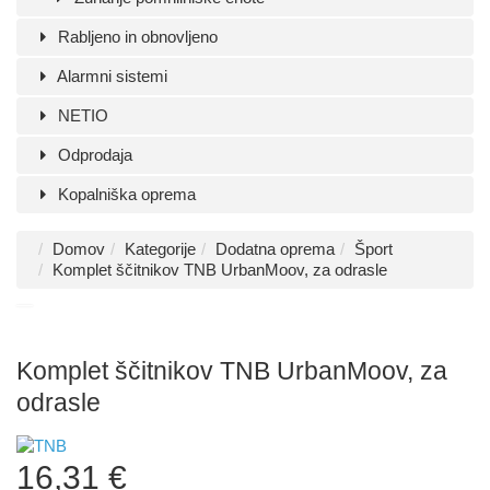
Rabljeno in obnovljeno
Alarmni sistemi
NETIO
Odprodaja
Kopalniška oprema
Domov
Kategorije
Dodatna oprema
Šport
Komplet ščitnikov TNB UrbanMoov, za odrasle
Komplet ščitnikov TNB UrbanMoov, za
odrasle
16,31 €