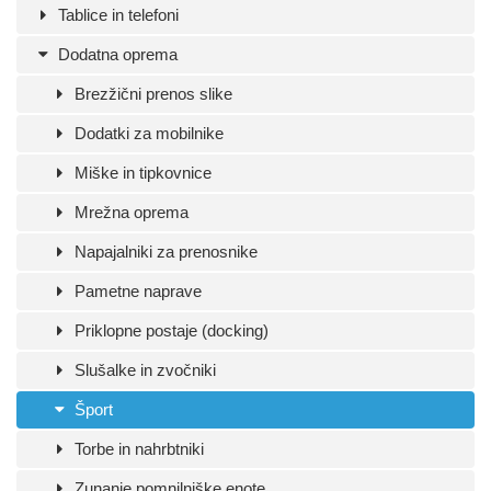
Tablice in telefoni
Dodatna oprema
Brezžični prenos slike
Dodatki za mobilnike
Miške in tipkovnice
Mrežna oprema
Napajalniki za prenosnike
Pametne naprave
Priklopne postaje (docking)
Slušalke in zvočniki
Šport
Torbe in nahrbtniki
Zunanje pomnilniške enote