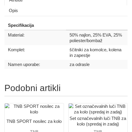
Opis
Specifikacija
Material:
50% najlon, 25% EVA, 25%
poliester/bombaž
Komplet:
ščitniki za komolce, kolena
in zapestje
Namen uporabe:
za odrasle
Podobni artikli
Set označevalnih luči TNB za
TNB SPORT nosilec za kolo
kolo (spredaj in zadaj)
TNB
TNB