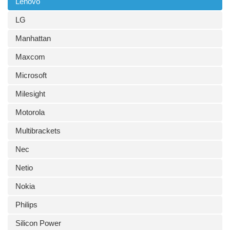
Lenovo
LG
Manhattan
Maxcom
Microsoft
Milesight
Motorola
Multibrackets
Nec
Netio
Nokia
Philips
Silicon Power