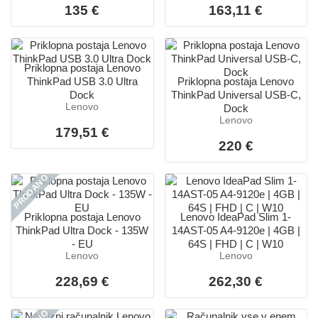
135 €
163,11 €
Priklopna postaja Lenovo
ThinkPad USB 3.0 Ultra
Priklopna postaja Lenovo
Dock
ThinkPad Universal USB-C,
Lenovo
Dock
Lenovo
179,51 €
220 €
PRODANO
Priklopna postaja Lenovo
Lenovo IdeaPad Slim 1-
ThinkPad Ultra Dock - 135W
14AST-05 A4-9120e | 4GB |
- EU
64S | FHD | C | W10
Lenovo
Lenovo
228,69 €
262,30 €