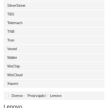
SilverStone
TBS
Telemach
TNB
Tron
Vestel
Walter
WeChip
WisCloud
Xiaomi
Domov
Proizvajalci
Lenovo
Lenovo