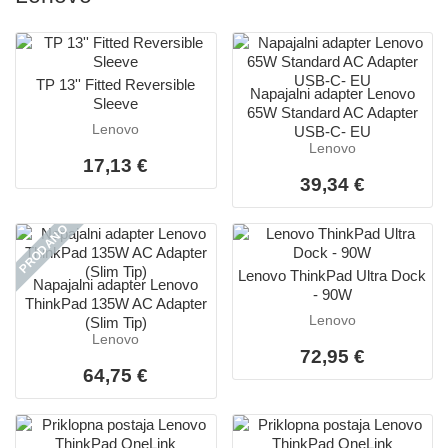
TP 13'' Fitted Reversible
Napajalni adapter Lenovo
Sleeve
65W Standard AC Adapter
Lenovo
USB-C- EU
Lenovo
17,13 €
39,34 €
PRODANO
Lenovo ThinkPad Ultra Dock
Napajalni adapter Lenovo
- 90W
ThinkPad 135W AC Adapter
Lenovo
(Slim Tip)
Lenovo
72,95 €
64,75 €