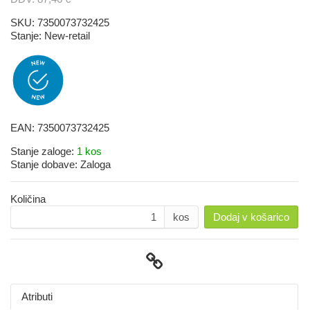
SKU:
7350073732425
Stanje:
New-retail
EAN:
7350073732425
Stanje zaloge:
1 kos
Stanje dobave:
Zaloga
Količina
kos
Dodaj v košarico
Atributi