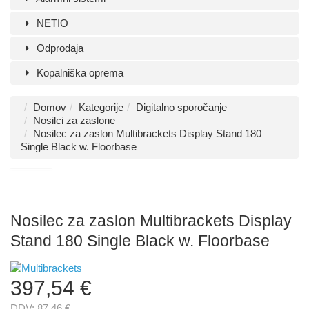
NETIO
Odprodaja
Kopalniška oprema
Domov
Kategorije
Digitalno sporočanje
Nosilci za zaslone
Nosilec za zaslon Multibrackets Display Stand 180
Single Black w. Floorbase
Nosilec za zaslon Multibrackets Display
Stand 180 Single Black w. Floorbase
397,54 €
DDV:
87,46 €