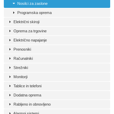
Nosilci za zaslone
Programska oprema
Električni skiroji
Oprema za trgovine
Električno napajanje
Prenosniki
Računalniki
Strežniki
Monitorji
Tablice in telefoni
Dodatna oprema
Rabljeno in obnovljeno
Alarmni sistemi