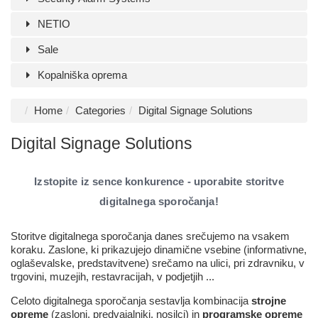
NETIO
Sale
Kopalniška oprema
Home
Categories
Digital Signage Solutions
Digital Signage Solutions
Izstopite iz sence konkurence - uporabite storitve
digitalnega sporočanja!
Storitve digitalnega sporočanja danes srečujemo na vsakem
koraku. Zaslone, ki prikazujejo dinamične vsebine (informativne,
oglaševalske, predstavitvene) srečamo na ulici, pri zdravniku, v
trgovini, muzejih, restavracijah, v podjetjih ...
Celoto digitalnega sporočanja sestavlja kombinacija
strojne
opreme
(zasloni, predvajalniki, nosilci) in
programske opreme